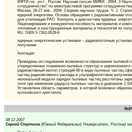
МФТИ гос. ун-т , Россия: Научная сессия МИФИ - 2004. 3 Нау
сотрудничество" по межотраслевой программе сотрудничеств
Москва, 26-27 янв., 2004: Сборник научных трудов. Ч. 1. Стро
ядерной энергетики. Основы обращения с радиоактивными отх
для утилизации РАО. Контроль и диагностика ядерных энергет
Лицензирование и конкурентноспособность материалов и компо
топливные и конструкционные материалы и технологии их получе
RU. ISBN 5-7262-0528-6
ядерные энергетические установки -- радиоизотопные установки 
получение
Анотация:
Проведены исследования возможности образования пылевой пл
упорядоченных плазменно-пылевых структур и широкозонного 
радиоактивный изотоп стронций-90 в виде пылевых частиц сф
частиц радиоактивного распада в ультрафиолетовое излучени
нелокальной модели зарядки пылевых частиц рассчитаны заря
поля при изменении радиуса пылевых частиц в диапазоне 1-1
Установлена область параметров, в которой возможно образов
кулоновского кристалла
№24
08.12.2007
Сергей Строчков
(Южный Федеральный Университет, Ростов) зад