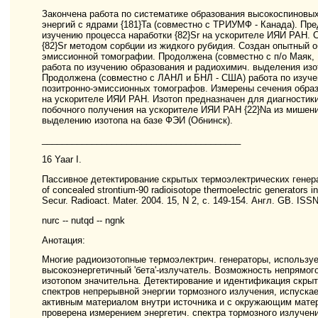
Закончена работа по систематике образования высокоспиновых
энергий с ядрами {181}Ta (совместно с ТРИУМФ - Канада). Пр
изучению процесса наработки {82}Sr на ускорителе ИЯИ РАН. 
{82}Sr методом сорбции из жидкого рубидия. Создан опытный о
эмиссионной томографии. Продолжена (совместно с п/о Маяк
работа по изучению образования и радиохимич. выделения изот
Продолжена (совместно с ЛАНЛ и БНЛ - США) работа по изуче
позитронно-эмиссионных томографов. Измерены сечения образо
на ускорителе ИЯИ РАН. Изотоп предназначен для диагностики
побочного получения на ускорителе ИЯИ РАН {22}Na из мишен
выделению изотопа на базе ФЭИ (Обнинск).
________________________________________
16 Yaar I.
Пассивное детектирование скрытых термоэлектрических генерат
of concealed strontium-90 radioisotope thermoelectric generators i
Secur. Radioact. Mater. 2004. 15, N 2, с. 149-154. Англ. GB. IS
nurc -- nutqd -- ngnk
Анотация:
Многие радиоизотопные термоэлектрич. генераторы, используе
высокоэнергетичный 'бета'-излучатель. Возможность непрямо
изотопом значительна. Детектирование и идентификация скрыт
спектров непрерывной энергии тормозного излучения, испускае
активным материалом внутри источника и с окружающим матер
проверена измерением энергетич. спектра тормозного излучени