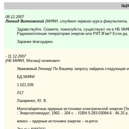
№24
08.12.2007
Леонид Витковский
(МИФИ, студент первого курса факультета, 
Здравствуйте. Скажите, пожалуйста, существуют ли в НБ МИ
Радиоизотопным генераторам энергии или РИТЭГам? Если да, 
Заранее благодарен.
- 11.12.2007
(НБ МИФИ, Москва) отвечает:
Уважаемый Леонид! По Вашему запросу найдена следующая 
БД МИФИ
1 621.039
Л17
Лазаренко, Ю. В.
Малогабаритные ядерные источники электрической энергии [Тек
: Энергоатомиздат, 1992. - 204 с. - ISBN 5-283-03094-6 : 46.25 р.
мяиээ -- ядерные источники энергии -- м-ритэг