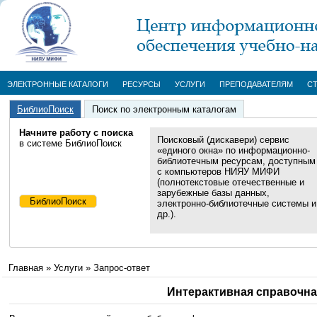
ЭЛЕКТРОННЫЕ КАТАЛОГИ
РЕСУРСЫ
УСЛУГИ
ПРЕПОДАВАТЕЛЯМ
С
БиблиоПоиск
Поиск по электронным каталогам
Начните работу с поиска
Поисковый (дискавери) сервис
в системе БиблиоПоиск
«единого окна» по информационно-
библиотечным ресурсам, доступным
с компьютеров НИЯУ МИФИ
(полнотекстовые отечественные и
зарубежные базы данных,
электронно-библиотечные системы и
др.).
Главная
»
Услуги
»
Запрос-ответ
Интерактивная справочна