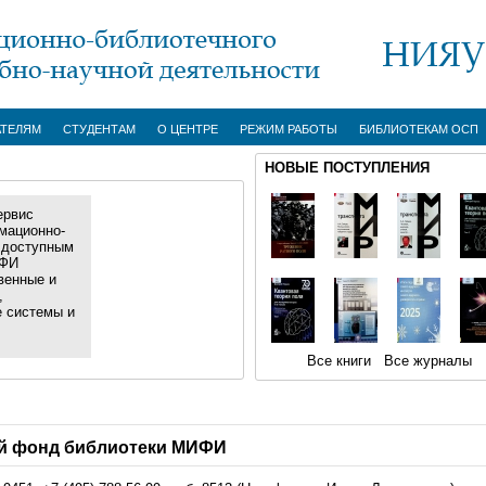
АТЕЛЯМ
СТУДЕНТАМ
О ЦЕНТРЕ
РЕЖИМ РАБОТЫ
БИБЛИОТЕКАМ ОСП
НОВЫЕ ПОСТУПЛЕНИЯ
ервис
мационно-
 доступным
ИФИ
венные и
,
е системы и
Все книги
Все журналы
 фонд библиотеки МИФИ