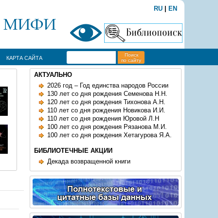
RU
|
EN
Поиск
КАРТА САЙТА
по сайту
АКТУАЛЬНО
2026 год – Год единства народов России
130 лет со дня рождения Семенова Н.Н.
120 лет со дня рождения Тихонова А.Н.
110 лет со дня рождения Новикова И.И.
110 лет со дня рождения Юровой Л.Н
100 лет со дня рождения Рязанова М.И.
100 лет со дня рождения Хетагурова Я.А.
БИБЛИОТЕЧНЫЕ АКЦИИ
Декада возвращенной книги