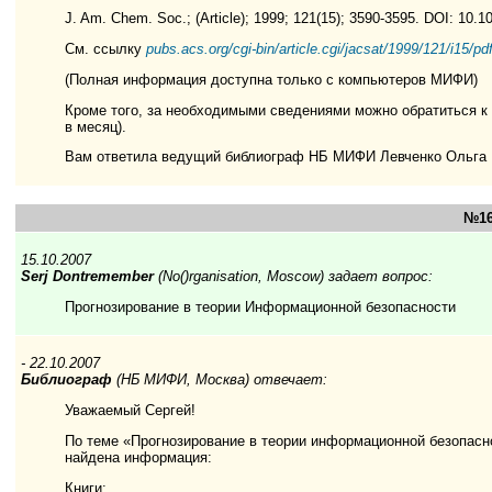
J. Am. Chem. Soc.; (Article); 1999; 121(15); 3590-3595. DOI: 10.
См. ссылку
pubs.acs.org/cgi-bin/article.cgi/jacsat/1999/121/i15/pd
(Полная информация доступна только с компьютеров МИФИ)
Кроме того, за необходимыми сведениями можно обратиться 
в месяц).
Вам ответила ведущий библиограф НБ МИФИ Левченко Ольга
№16
15.10.2007
Serj Dontremember
(No()rganisation, Moscow) задает вопрос:
Прогнозирование в теории Информационной безопасности
- 22.10.2007
Библиограф
(НБ МИФИ, Москва) отвечает:
Уважаемый Сергей!
По теме «Прогнозирование в теории информационной безопасн
найдена информация:
Книги: