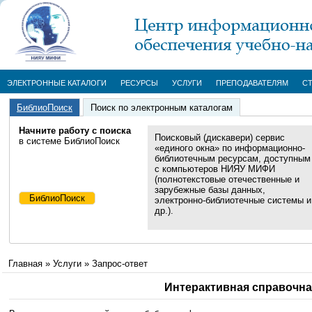
ЭЛЕКТРОННЫЕ КАТАЛОГИ
РЕСУРСЫ
УСЛУГИ
ПРЕПОДАВАТЕЛЯМ
С
БиблиоПоиск
Поиск по электронным каталогам
Начните работу с поиска
Поисковый (дискавери) сервис
в системе БиблиоПоиск
«единого окна» по информационно-
библиотечным ресурсам, доступным
с компьютеров НИЯУ МИФИ
(полнотекстовые отечественные и
зарубежные базы данных,
электронно-библиотечные системы и
др.).
Главная
»
Услуги
»
Запрос-ответ
Интерактивная справочна