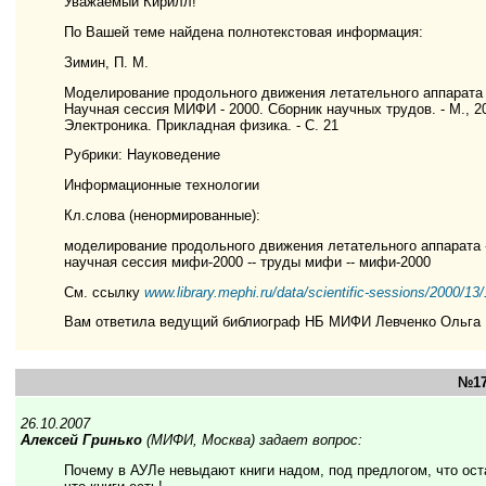
Уважаемый Кирилл!
По Вашей теме найдена полнотекстовая информация:
Зимин, П. М.
Моделирование продольного движения летательного аппарата в 
Научная сессия МИФИ - 2000. Сборник научных трудов. - М., 2
Электроника. Прикладная физика. - С. 21
Рубрики: Науковедение
Информационные технологии
Кл.слова (ненормированные):
моделирование продольного движения летательного аппарата --
научная сессия мифи-2000 -- труды мифи -- мифи-2000
См. ссылку
www.library.mephi.ru/data/scientific-sessions/2000/13
Вам ответила ведущий библиограф НБ МИФИ Левченко Ольга
№17
26.10.2007
Алексей Гринько
(МИФИ, Москва) задает вопрос:
Почему в АУЛе невыдают книги надом, под предлогом, что ос