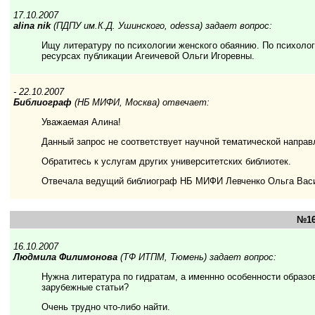
17.10.2007
alina nik
(ПДПУ им.К.Д. Ушинского, odessa) задает вопрос:
Ищу литературу по психологии женского обаянию. По психолог
ресурсах публикации Агеичевой Ольги Игоревны.
- 22.10.2007
Библиограф
(НБ МИФИ, Москва) отвечает:
Уважаемая Алина!
Данный запрос не соответствует научной тематической напра
Обратитесь к услугам других университетских библиотек.
Отвечала ведущий библиограф НБ МИФИ Левченко Ольга Вас
№16
16.10.2007
Людмила Филимонова
(ТФ ИТПМ, Тюмень) задает вопрос:
Нужна литература по гидратам, а именнно особенности образо
зарубежные статьи?
Очень трудно что-либо найти.