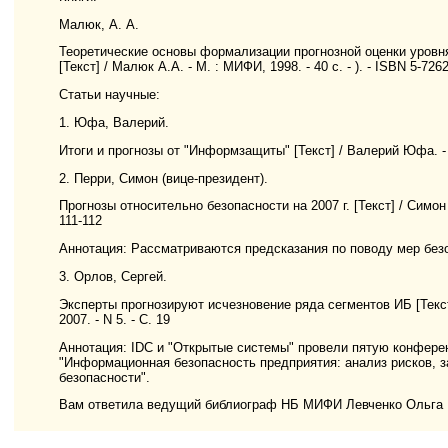
Малюк, А. А.
Теоретические основы формализации прогнозной оценки уровн
[Текст] / Малюк А.А. - М. : МИФИ, 1998. - 40 с. - ). - ISBN 5-7262
Статьи научные:
1. Юфа, Валерий.
Итоги и прогнозы от "Информзащиты" [Текст] / Валерий Юфа. - /
2. Перри, Симон (вице-президент).
Прогнозы относительно безопасности на 2007 г. [Текст] / Симон 
111-112
Аннотация: Рассматриваются предсказания по поводу мер без
3. Орлов, Сергей.
Эксперты прогнозируют исчезновение ряда сегментов ИБ [Текст]
2007. - N 5. - С. 19
Аннотация: IDC и "Открытые системы" провели пятую конфере
"Информационная безопасность предприятия: анализ рисков, 
безопасности".
Вам ответила ведущий библиограф НБ МИФИ Левченко Ольга