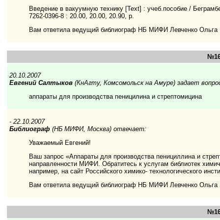
Введение в вакуумную технику [Text] : учеб.пособие / Беграмбек
7262-0396-8 : 20.00, 20.00, 20.90, р.
Вам ответила ведущий библиограф НБ МИФИ Левченко Ольга
№16
20.10.2007
Евгений Салтыков
(КнАгту, Комсомольск на Амуре) задает вопро
аппараты для производства пеницилина и стрептомицина
- 22.10.2007
Библиограф
(НБ МИФИ, Москва) отвечает:
Уважаемый Евгений!
Ваш запрос «Аппараты для производства пенициллина и стреп
направленности МИФИ. Обратитесь к услугам библиотек хими
например, на сайт Российского химико- технологического инст
Вам ответила ведущий библиограф НБ МИФИ Левченко Ольга
№16