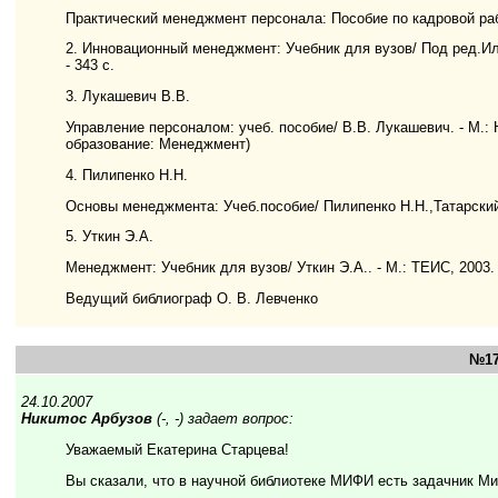
Практический менеджмент персонала: Пособие по кадровой работ
2. Инновационный менеджмент: Учебник для вузов/ Под ред.Илье
- 343 с.
3. Лукашевич В.В.
Управление персоналом: учеб. пособие/ В.В. Лукашевич. - М.: 
образование: Менеджмент)
4. Пилипенко Н.Н.
Основы менеджмента: Учеб.пособие/ Пилипенко Н.Н.,Татарский Е.
5. Уткин Э.А.
Менеджмент: Учебник для вузов/ Уткин Э.А.. - М.: ТЕИС, 2003. 
Ведущий библиограф О. В. Левченко
№17
24.10.2007
Никитос Арбузов
(-, -) задает вопрос:
Уважаемый Екатерина Старцева!
Вы сказали, что в научной библиотеке МИФИ есть задачник Ми