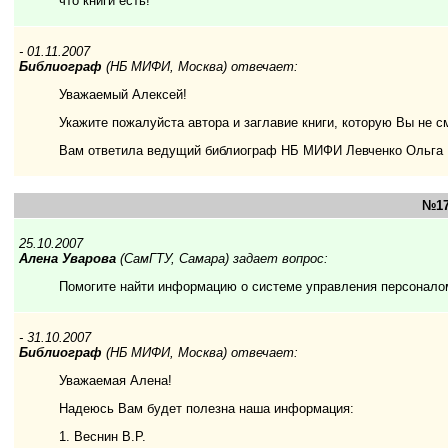
что книги есть!
- 01.11.2007
Библиограф
(НБ МИФИ, Москва) отвечает:
Уважаемый Алексей!
Укажите пожалуйста автора и заглавие книги, которую Вы не с
Вам ответила ведущий библиограф НБ МИФИ Левченко Ольга
№17
25.10.2007
Алена Уварова
(СамГТУ, Самара) задает вопрос:
Помогите найти информацию о системе управления персонало
- 31.10.2007
Библиограф
(НБ МИФИ, Москва) отвечает:
Уважаемая Алена!
Надеюсь Вам будет полезна наша информация:
1. Веснин В.Р.