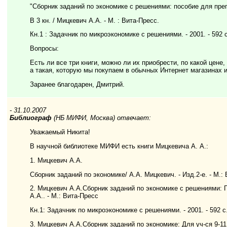
"Сборник заданий по экономике с решениями: пособие для пре
В 3 кн. / Мицкевич А.А. - М. : Вита-Пресс.
Кн.1 : Задачник по микроэкономике с решениями. - 2001. - 592 с.
Вопросы:
Есть ли все три книги, можно ли их приобрести, по какой цене,
а такая, которую мы покупаем в обычных Интернет магазинах 
Заранее благодарен, Дмитрий.
- 31.10.2007
Библиограф
(НБ МИФИ, Москва) отвечает:
Уважаемый Никита!
В научной библиотеке МИФИ есть книги Мицкевича А. А.:
1. Мицкевич А.А.
Сборник заданий по экономике/ А.А. Мицкевич. - Изд.2-е. - М.: 
2. Мицкевич А.А.Сборник заданий по экономике с решениями: 
А.А.. - М.: Вита-Пресс
Кн.1: Задачник по микроэкономике с решениями. - 2001. - 592 с
3. Мицкевич А.А.Сборник заданий по экономике: Для уч-ся 9-11 