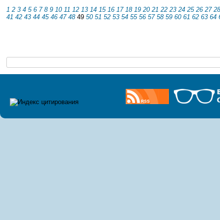
1
2
3
4
5
6
7
8
9
10
11
12
13
14
15
16
17
18
19
20
21
22
23
24
25
26
27
2
41
42
43
44
45
46
47
48
49
50
51
52
53
54
55
56
57
58
59
60
61
62
63
64