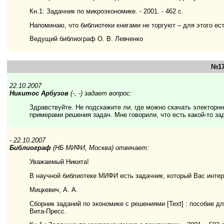
Кн.1: Задачник по микроэкономике. - 2001. - 462 с.
Напоминаю, что библиотеки книгами не торгуют – для этого ес
Ведущий библиограф О. В. Левченко
№17
22.10.2007
Никитос Арбузов
(-, -) задает вопрос:
Здравствуйте. Не подскажите ли, где можно скачать электорн
примерами решения задач. Мне говорили, что есть какой-то зад
- 22.10.2007
Библиограф
(НБ МИФИ, Москва) отвечает:
Уважаемый Никита!
В научной библиотеке МИФИ есть задачник, который Вас интер
Мицкевич, А. А.
Сборник заданий по экономике с решениями [Text] : пособие дл
Вита-Пресс.