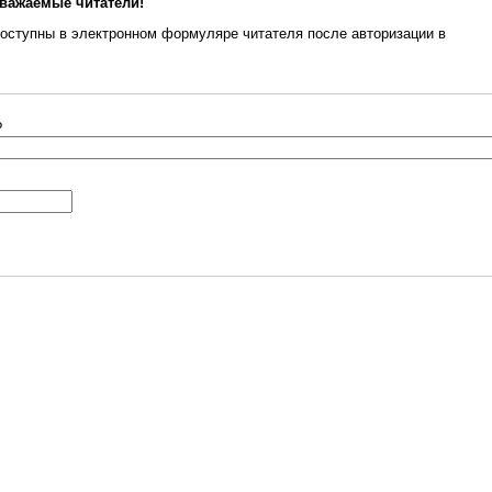
важаемые читатели!
оступны в электронном формуляре читателя после авторизации в
?