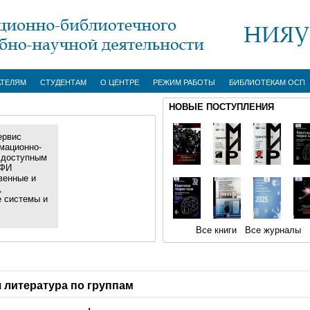
АТЕЛЯМ
СТУДЕНТАМ
О ЦЕНТРЕ
РЕЖИМ РАБОТЫ
БИБЛИОТЕКАМ ОСП
НОВЫЕ ПОСТУПЛЕНИЯ
ервис
мационно-
 доступным
ИФИ
венные и
,
е системы и
Все книги
Все журналы
 литература по группам