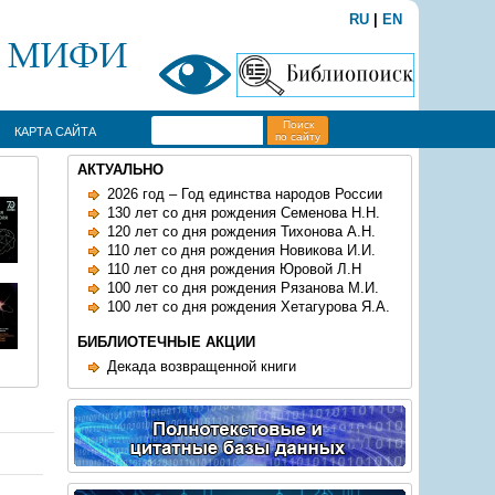
RU
|
EN
Поиск
КАРТА САЙТА
по сайту
АКТУАЛЬНО
2026 год – Год единства народов России
130 лет со дня рождения Семенова Н.Н.
120 лет со дня рождения Тихонова А.Н.
110 лет со дня рождения Новикова И.И.
110 лет со дня рождения Юровой Л.Н
100 лет со дня рождения Рязанова М.И.
100 лет со дня рождения Хетагурова Я.А.
БИБЛИОТЕЧНЫЕ АКЦИИ
Декада возвращенной книги