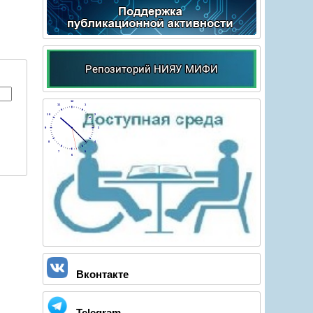
12
11
1
10
2
9
3
8
4
7
5
6
Вконтакте
Telegram