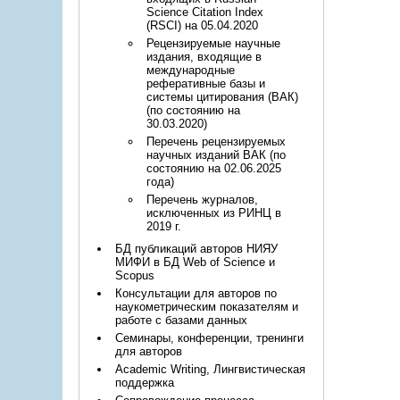
Science Citation Index
(RSCI) на 05.04.2020
Рецензируемые научные
издания, входящие в
международные
реферативные базы и
системы цитирования (ВАК)
(по состоянию на
30.03.2020)
Перечень рецензируемых
научных изданий ВАК (по
состоянию на 02.06.2025
года)
Перечень журналов,
исключенных из РИНЦ в
2019 г.
БД публикаций авторов НИЯУ
МИФИ в БД Web of Science и
Scopus
Консультации для авторов по
наукометрическим показателям и
работе с базами данных
Семинары, конференции, тренинги
для авторов
Academic Writing, Лингвистическая
поддержка