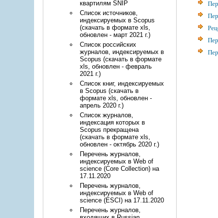
Пер
квартилям SNIP
Список источников,
Пер
индексируемых в Scopus
Рец
(скачать в формате xls,
обновлен - март 2021 г.)
Пер
Список российских
Пер
журналов, индексируемых в
Scopus (скачать в формате
xls, обновлен - февраль
2021 г.)
Список книг, индексируемых
в Scopus (скачать в
формате xls, обновлен -
апрель 2020 г.)
Список журналов,
индексация которых в
Scopus прекращена
(скачать в формате xls,
обновлен - октябрь 2020 г.)
Перечень журналов,
индексируемых в Web of
science (Core Collection) на
17.11.2020
Перечень журналов,
индексируемых в Web of
science (ESCI) на 17.11.2020
Перечень журналов,
входящих в Russian