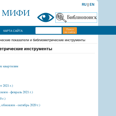
RU
|
EN
Поиск
КАРТА САЙТА
по сайту
ческие показатели и библиометрические инструменты
метрические инструменты
re квартилям
 2021 г.)
лен - февраль 2021 г.)
 г.)
обновлен - октябрь 2020 г.)