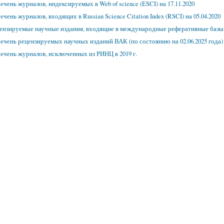
ечень журналов, индексируемых в Web of science (ESCI) на 17.11.2020
ечень журналов, входящих в Russian Science Citation Index (RSCI) на 05.04.2020
ензируемые научные издания, входящие в международные реферативные базы и
ечень рецензируемых научных изданий ВАК (по состоянию на 02.06.2025 года)
ечень журналов, исключенных из РИНЦ в 2019 г.