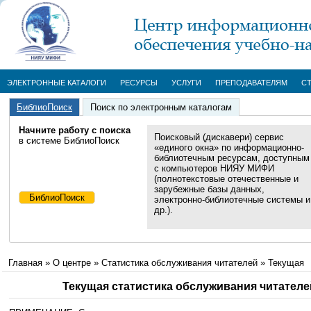
ЭЛЕКТРОННЫЕ КАТАЛОГИ
РЕСУРСЫ
УСЛУГИ
ПРЕПОДАВАТЕЛЯМ
С
БиблиоПоиск
Поиск по электронным каталогам
Начните работу с поиска
Поисковый (дискавери) сервис
в системе БиблиоПоиск
«единого окна» по информационно-
библиотечным ресурсам, доступным
с компьютеров НИЯУ МИФИ
(полнотекстовые отечественные и
зарубежные базы данных,
электронно-библиотечные системы и
др.).
Главная
»
О центре
»
Cтатистика обслуживания читателей
»
Текущая
Текущая статистика обслуживания читателе