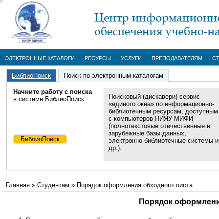
ЭЛЕКТРОННЫЕ КАТАЛОГИ
РЕСУРСЫ
УСЛУГИ
ПРЕПОДАВАТЕЛЯМ
С
БиблиоПоиск
Поиск по электронным каталогам
Начните работу с поиска
Поисковый (дискавери) сервис
в системе БиблиоПоиск
«единого окна» по информационно-
библиотечным ресурсам, доступным
с компьютеров НИЯУ МИФИ
(полнотекстовые отечественные и
зарубежные базы данных,
электронно-библиотечные системы и
др.).
Главная
»
Студентам
»
Порядок оформления обходного листа
Порядок оформлени