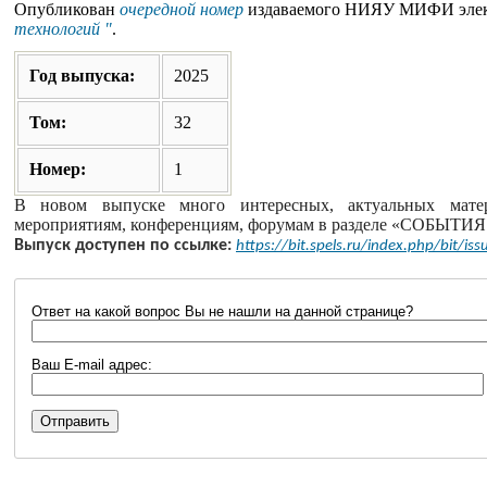
Опубликован
очередной номер
издаваемого НИЯУ МИФИ элек
технологий "
.
Год выпуска:
2025
Том:
32
Номер:
1
В новом выпуске много интересных, актуальных мате
мероприятиям, конференциям, форумам в разделе «СОБЫТ
Выпуск доступен по ссылке:
https://bit.spels.ru/index.php/bit/is
Ответ на какой вопрос Вы не нашли на данной странице?
Ваш E-mail адрес: