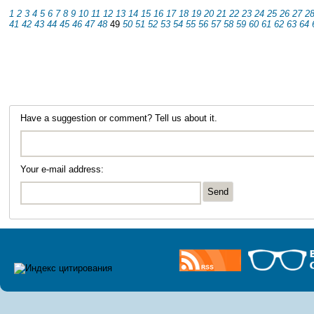
1
2
3
4
5
6
7
8
9
10
11
12
13
14
15
16
17
18
19
20
21
22
23
24
25
26
27
2
41
42
43
44
45
46
47
48
49
50
51
52
53
54
55
56
57
58
59
60
61
62
63
64
Have a suggestion or comment? Tell us about it.
Your e-mail address: