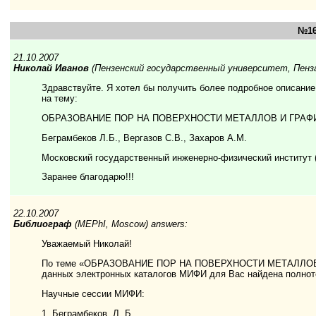
№16
21.10.2007
Николай Иванов
(Пензенский государственный университет, Пенза)
Здравствуйте. Я хотел бы получить более подробное описание
на тему:
ОБРАЗОВАНИЕ ПОР НА ПОВЕРХНОСТИ МЕТАЛЛОВ И ГРАФ
Беграмбеков Л.Б., Вергазов С.В., Захаров A.M.
Московский государственный инженерно-физический институт (
Заранее благодарю!!!
22.10.2007
Библиограф
(MEPhI, Moscow) answers:
Уважаемый Николай!
По теме «ОБРАЗОВАНИЕ ПОР НА ПОВЕРХНОСТИ МЕТАЛЛОВ
данных электронных каталогов МИФИ для Вас найдена полнот
Научные сессии МИФИ:
1. Беграмбеков, Л. Б.