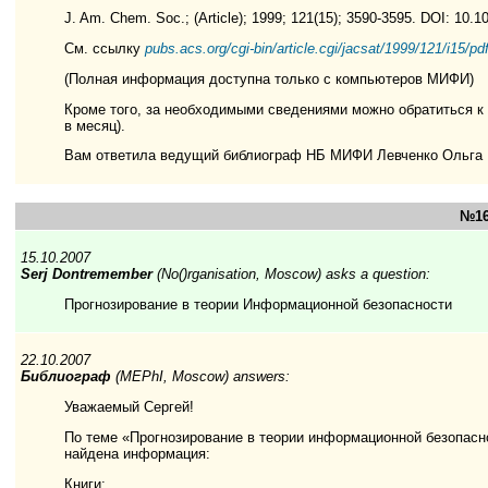
J. Am. Chem. Soc.; (Article); 1999; 121(15); 3590-3595. DOI: 10.
См. ссылку
pubs.acs.org/cgi-bin/article.cgi/jacsat/1999/121/i15/pd
(Полная информация доступна только с компьютеров МИФИ)
Кроме того, за необходимыми сведениями можно обратиться 
в месяц).
Вам ответила ведущий библиограф НБ МИФИ Левченко Ольга
№16
15.10.2007
Serj Dontremember
(No()rganisation, Moscow) asks a question:
Прогнозирование в теории Информационной безопасности
22.10.2007
Библиограф
(MEPhI, Moscow) answers:
Уважаемый Сергей!
По теме «Прогнозирование в теории информационной безопасн
найдена информация:
Книги: