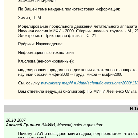
Уважаемый Кирилл!
По Вашей теме найдена полнотекстовая информация:
Зимин, П. М.
Моделирование продольного движения летательного аппарата в 
Научная сессия МИФИ - 2000. Сборник научных трудов. - М., 2
Электроника. Прикладная физика. - С. 21
Рубрики: Науковедение
Информационные технологии
Кл.слова (ненормированные):
моделирование продольного движения летательного аппарата --
научная сессия мифи-2000 -- труды мифи -- мифи-2000
См. ссылку
www.library.mephi.ru/data/scientific-sessions/2000/13
Вам ответила ведущий библиограф НБ МИФИ Левченко Ольга
№17
26.10.2007
Алексей Гринько
(МИФИ, Москва) asks a question:
Почему в АУЛе невыдают книги надом, под предлогом, что ос