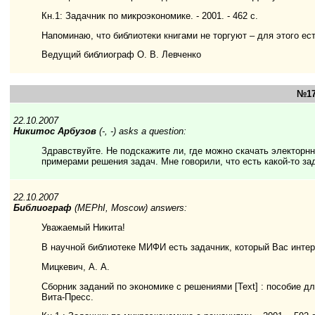
Кн.1: Задачник по микроэкономике. - 2001. - 462 с.
Напоминаю, что библиотеки книгами не торгуют – для этого ес
Ведущий библиограф О. В. Левченко
№17
22.10.2007
Никитос Арбузов
(-, -) asks a question:
Здравствуйте. Не подскажите ли, где можно скачать электорн
примерами решения задач. Мне говорили, что есть какой-то зад
22.10.2007
Библиограф
(MEPhI, Moscow) answers:
Уважаемый Никита!
В научной библиотеке МИФИ есть задачник, который Вас интер
Мицкевич, А. А.
Сборник заданий по экономике с решениями [Text] : пособие дл
Вита-Пресс.