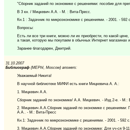
"Сборник заданий по экономике с решениями: пособие для пре
В 3 кн. / Мицкевич А.А. - М. : Вита-Пресс.
Кн.1 : Задачник по микроэкономике с решениями. - 2001. - 592 с.
Вопросы:
Есть ли все три книги, можно ли их приобрести, по какой цене,
а такая, которую мы покупаем в обычных Интернет магазинах 
Заранее благодарен, Дмитрий.
31.10.2007
Библиограф
(MEPhI, Moscow) answers:
Уважаемый Никита!
В научной библиотеке МИФИ есть книги Мицкевича А. А.:
1. Мицкевич А.А.
Сборник заданий по экономике/ А.А. Мицкевич. - Изд.2-е. - М.: 
2. Мицкевич А.А.Сборник заданий по экономике с решениями: 
А.А.. - М.: Вита-Пресс
Кн.1: Задачник по микроэкономике с решениями. - 2001. - 592 с
3. Мицкевич А.А.Сборник заданий по экономике: Для уч-ся 9-11 