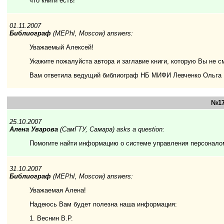
что книги есть!
01.11.2007
Библиограф
(MEPhI, Moscow) answers:
Уважаемый Алексей!
Укажите пожалуйста автора и заглавие книги, которую Вы не с
Вам ответила ведущий библиограф НБ МИФИ Левченко Ольга
№17
25.10.2007
Алена Уварова
(СамГТУ, Самара) asks a question:
Помогите найти информацию о системе управления персонало
31.10.2007
Библиограф
(MEPhI, Moscow) answers:
Уважаемая Алена!
Надеюсь Вам будет полезна наша информация:
1. Веснин В.Р.