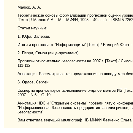
Малюк, А. А.
Теоретические основы формализации прогнозной оценки уровн
[Текст] / Малюк А.А. - М. : МИФИ, 1998. - 40 с. - ). - ISBN 5-7262
Статьи научные:
1. Юфа, Валерий.
Итоги и прогнозы от "Информзащиты" [Текст] / Валерий Юфа. - /
2. Перри, Симон (вице-президент).
Прогнозы относительно безопасности на 2007 г. [Текст] / Симон 
111-112
Аннотация: Рассматриваются предсказания по поводу мер без
3. Орлов, Сергей.
Эксперты прогнозируют исчезновение ряда сегментов ИБ [Текст]
2007. - N 5. - С. 19
Аннотация: IDC и "Открытые системы" провели пятую конфере
"Информационная безопасность предприятия: анализ рисков, 
безопасности".
Вам ответила ведущий библиограф НБ МИФИ Левченко Ольга