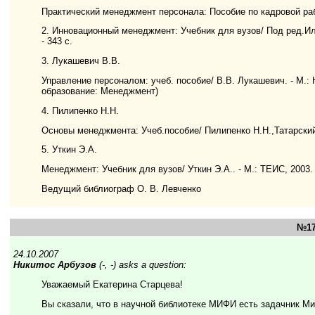
Практический менеджмент персонала: Пособие по кадровой работ
2. Инновационный менеджмент: Учебник для вузов/ Под ред.Илье
- 343 с.
3. Лукашевич В.В.
Управление персоналом: учеб. пособие/ В.В. Лукашевич. - М.: 
образование: Менеджмент)
4. Пилипенко Н.Н.
Основы менеджмента: Учеб.пособие/ Пилипенко Н.Н.,Татарский Е.
5. Уткин Э.А.
Менеджмент: Учебник для вузов/ Уткин Э.А.. - М.: ТЕИС, 2003. 
Ведущий библиограф О. В. Левченко
№17
24.10.2007
Никитос Арбузов
(-, -) asks a question:
Уважаемый Екатерина Старцева!
Вы сказали, что в научной библиотеке МИФИ есть задачник Ми