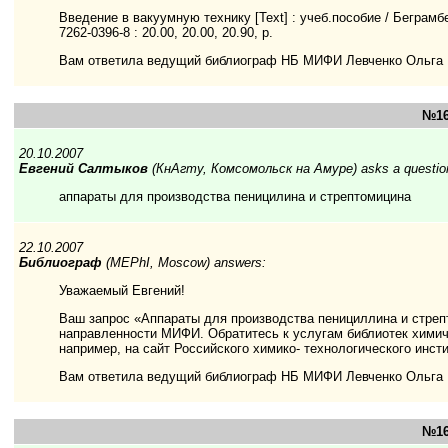
Введение в вакуумную технику [Text] : учеб.пособие / Беграмбек
7262-0396-8 : 20.00, 20.00, 20.90, р.
Вам ответила ведущий библиограф НБ МИФИ Левченко Ольга
№16
20.10.2007
Евгений Салтыков
(КнАгту, Комсомольск на Амуре) asks a questio
аппараты для производства пеницилина и стрептомицина
22.10.2007
Библиограф
(MEPhI, Moscow) answers:
Уважаемый Евгений!
Ваш запрос «Аппараты для производства пенициллина и стреп
направленности МИФИ. Обратитесь к услугам библиотек хими
например, на сайт Российского химико- технологического инст
Вам ответила ведущий библиограф НБ МИФИ Левченко Ольга
№16