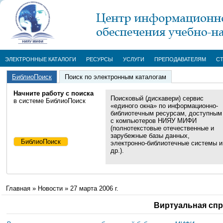
ЭЛЕКТРОННЫЕ КАТАЛОГИ
РЕСУРСЫ
УСЛУГИ
ПРЕПОДАВАТЕЛЯМ
С
БиблиоПоиск
Поиск по электронным каталогам
Начните работу с поиска
Поисковый (дискавери) сервис
в системе БиблиоПоиск
«единого окна» по информационно-
библиотечным ресурсам, доступным
с компьютеров НИЯУ МИФИ
(полнотекстовые отечественные и
зарубежные базы данных,
электронно-библиотечные системы и
др.).
Главная
»
Новости
»
27 марта 2006 г.
Виртуальная спр