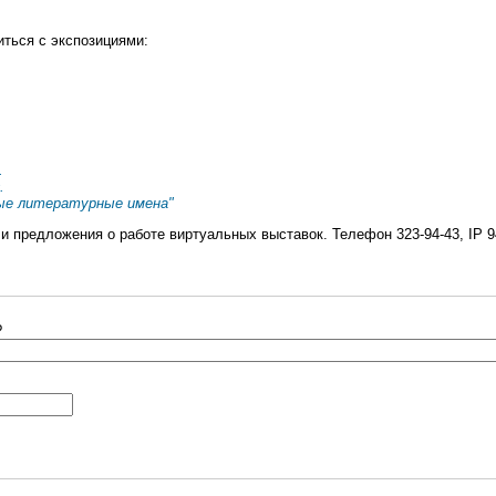
иться с экспозициями:
.
.
ые литературные имена"
 предложения о работе виртуальных выставок. Телефон 323-94-43, IP 94
?