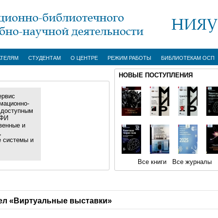
АТЕЛЯМ
СТУДЕНТАМ
О ЦЕНТРЕ
РЕЖИМ РАБОТЫ
БИБЛИОТЕКАМ ОСП
НОВЫЕ ПОСТУПЛЕНИЯ
ервис
мационно-
 доступным
ИФИ
венные и
,
е системы и
Все книги
Все журналы
ел «Виртуальные выставки»