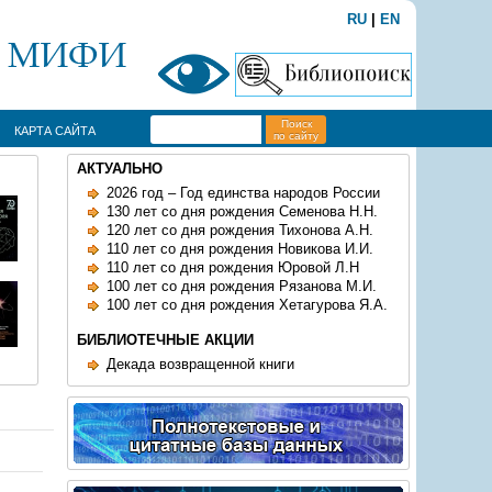
RU
|
EN
Поиск
КАРТА САЙТА
по сайту
АКТУАЛЬНО
2026 год – Год единства народов России
130 лет со дня рождения Семенова Н.Н.
120 лет со дня рождения Тихонова А.Н.
110 лет со дня рождения Новикова И.И.
110 лет со дня рождения Юровой Л.Н
100 лет со дня рождения Рязанова М.И.
100 лет со дня рождения Хетагурова Я.А.
БИБЛИОТЕЧНЫЕ АКЦИИ
Декада возвращенной книги