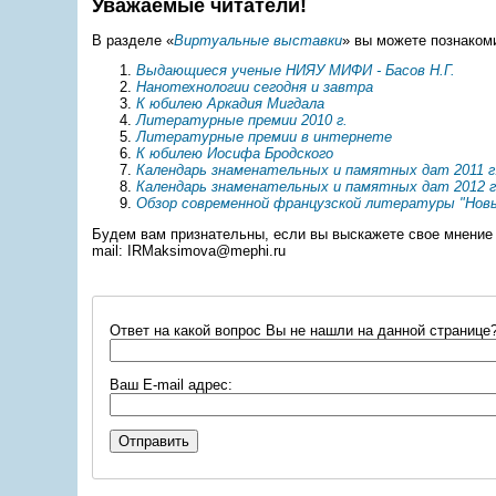
Уважаемые читатели!
В разделе «
Виртуальные выставки
» вы можете познаком
Выдающиеся ученые НИЯУ МИФИ - Басов Н.Г.
Нанотехнологии сегодня и завтра
К юбилею Аркадия Мигдала
Литературные премии 2010 г.
Литературные премии в интернете
К юбилею Иосифа Бродского
Календарь знаменательных и памятных дат 2011 г
Календарь знаменательных и памятных дат 2012 г
Обзор современной французской литературы "Нов
Будем вам признательны, если вы выскажете свое мнение и
mail: IRMaksimova@mephi.ru
Ответ на какой вопрос Вы не нашли на данной странице
Ваш E-mail адрес: