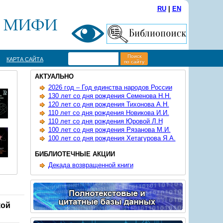
RU
|
EN
Поиск
КАРТА САЙТА
по сайту
АКТУАЛЬНО
2026 год – Год единства народов России
130 лет со дня рождения Семенова Н.Н.
120 лет со дня рождения Тихонова А.Н.
110 лет со дня рождения Новикова И.И.
110 лет со дня рождения Юровой Л.Н
100 лет со дня рождения Рязанова М.И.
100 лет со дня рождения Хетагурова Я.А.
БИБЛИОТЕЧНЫЕ АКЦИИ
Декада возвращенной книги
кой