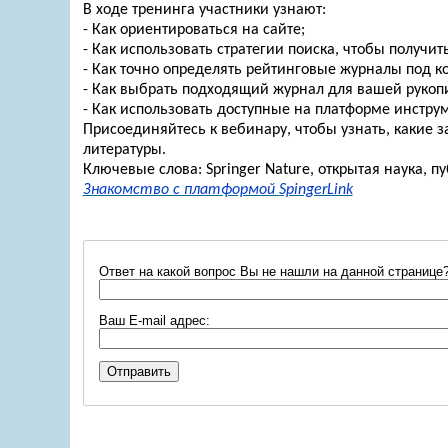
В ходе тренинга участники узнают:
- Как ориентироваться на сайте;
- Как использовать стратегии поиска, чтобы получи
- Как точно определять рейтинговые журналы под 
- Как выбрать подходящий журнал для вашей рукоп
- Как использовать доступные на платформе инстру
Присоединяйтесь к
вебинару
, чтобы узнать, какие 
литературы.
Ключевые слова:
Springer
Nature
, открытая наука, 
Знакомство с платформой
SpingerLink
Ответ на какой вопрос Вы не нашли на данной странице
Ваш E-mail адрес: