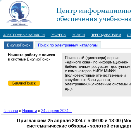
ЭЛЕКТРОННЫЕ КАТАЛОГИ
РЕСУРСЫ
УСЛУГИ
ПРЕПОДАВАТЕЛЯМ
С
БиблиоПоиск
Поиск по электронным каталогам
Начните работу с поиска
Поисковый (дискавери) сервис
в системе БиблиоПоиск
«единого окна» по информационно-
библиотечным ресурсам, доступным
с компьютеров НИЯУ МИФИ
(полнотекстовые отечественные и
зарубежные базы данных,
электронно-библиотечные системы и
др.).
Главная
»
Новости
»
24 апреля 2024 г.
Приглашаем 25 апреля 2024 г. в 09:00 и 13:00 (
систематические обзоры - золотой стандарт