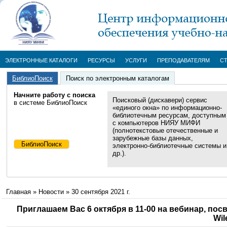
ЭЛЕКТРОННЫЕ КАТАЛОГИ
РЕСУРСЫ
УСЛУГИ
ПРЕПОДАВАТЕЛЯМ
С
БиблиоПоиск
Поиск по электронным каталогам
Начните работу с поиска
Поисковый (дискавери) сервис
в системе БиблиоПоиск
«единого окна» по информационно-
библиотечным ресурсам, доступным
с компьютеров НИЯУ МИФИ
(полнотекстовые отечественные и
зарубежные базы данных,
электронно-библиотечные системы и
др.).
Главная
»
Новости
»
30 сентября 2021 г.
Приглашаем Вас 6 октября в 11-00 на вебинар, по
Wil