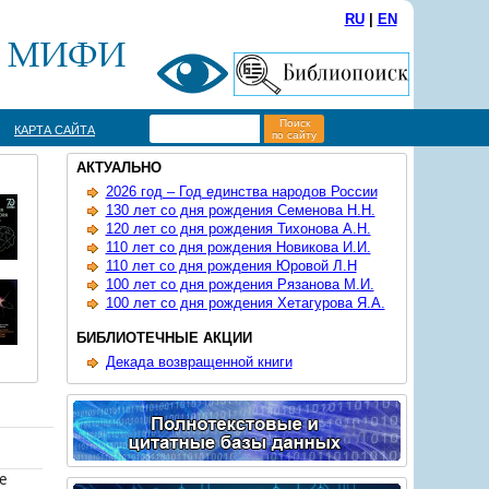
RU
|
EN
Поиск
КАРТА САЙТА
по сайту
АКТУАЛЬНО
2026 год – Год единства народов России
130 лет со дня рождения Семенова Н.Н.
120 лет со дня рождения Тихонова А.Н.
110 лет со дня рождения Новикова И.И.
110 лет со дня рождения Юровой Л.Н
100 лет со дня рождения Рязанова М.И.
100 лет со дня рождения Хетагурова Я.А.
БИБЛИОТЕЧНЫЕ АКЦИИ
Декада возвращенной книги
е