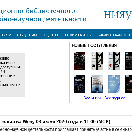
АТЕЛЯМ
СТУДЕНТАМ
О ЦЕНТРЕ
РЕЖИМ РАБОТЫ
БИБЛИОТЕКАМ ОСП
НОВЫЕ ПОСТУПЛЕНИЯ
ервис
мационно-
 доступным
ИФИ
венные и
,
е системы и
Все книги
Все журналы
ельства Wiley 03 июня 2020 года в 11:00 (МСК)
бно-научной деятельности приглашает принять участие в семинар