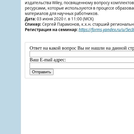
издательства
Wiley
, посвященному вопросу комплекто
ресурсами, которые используются в процессе образован
материалов для научных работников.
Дата:
03 июня 2020 г. в 11:00 (
МСК
)
Спикер:
Сергей Парамонов, к.х.н. старший региональн
Регистрация на семинар:
https://forms.yandex.ru/u/5e
Ответ на какой вопрос Вы не нашли на данной ст
Ваш E-mail адрес: