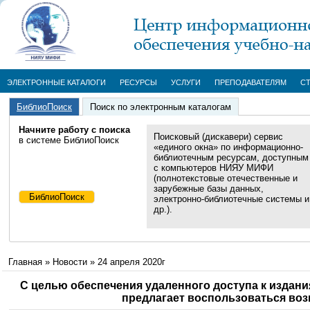
ЭЛЕКТРОННЫЕ КАТАЛОГИ
РЕСУРСЫ
УСЛУГИ
ПРЕПОДАВАТЕЛЯМ
С
БиблиоПоиск
Поиск по электронным каталогам
Начните работу с поиска
Поисковый (дискавери) сервис
в системе БиблиоПоиск
«единого окна» по информационно-
библиотечным ресурсам, доступным
с компьютеров НИЯУ МИФИ
(полнотекстовые отечественные и
зарубежные базы данных,
электронно-библиотечные системы и
др.).
Главная
»
Новости
»
24 апреля 2020г
С целью обеспечения удаленного доступа к издани
предлагает воспользоваться воз