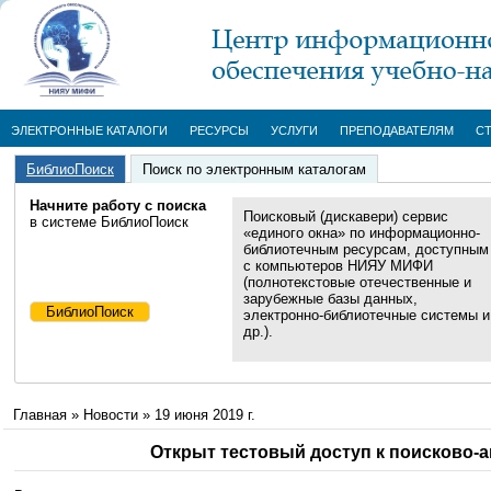
ЭЛЕКТРОННЫЕ КАТАЛОГИ
РЕСУРСЫ
УСЛУГИ
ПРЕПОДАВАТЕЛЯМ
С
БиблиоПоиск
Поиск по электронным каталогам
Начните работу с поиска
Поисковый (дискавери) сервис
в системе БиблиоПоиск
«единого окна» по информационно-
библиотечным ресурсам, доступным
с компьютеров НИЯУ МИФИ
(полнотекстовые отечественные и
зарубежные базы данных,
электронно-библиотечные системы и
др.).
Главная
»
Новости
»
19 июня 2019 г.
Открыт тестовый доступ к поисково-