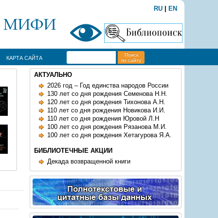
RU
|
EN
Поиск
КАРТА САЙТА
по сайту
АКТУАЛЬНО
2026 год – Год единства народов России
130 лет со дня рождения Семенова Н.Н.
120 лет со дня рождения Тихонова А.Н.
110 лет со дня рождения Новикова И.И.
110 лет со дня рождения Юровой Л.Н
100 лет со дня рождения Рязанова М.И.
100 лет со дня рождения Хетагурова Я.А.
БИБЛИОТЕЧНЫЕ АКЦИИ
Декада возвращенной книги