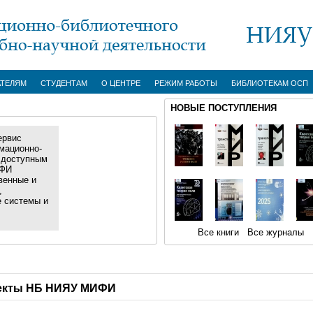
АТЕЛЯМ
СТУДЕНТАМ
О ЦЕНТРЕ
РЕЖИМ РАБОТЫ
БИБЛИОТЕКАМ ОСП
НОВЫЕ ПОСТУПЛЕНИЯ
ервис
мационно-
 доступным
ИФИ
венные и
,
е системы и
Все книги
Все журналы
екты НБ НИЯУ МИФИ